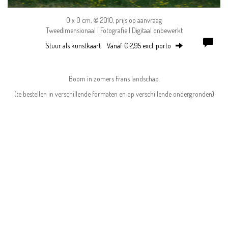
0 x 0 cm, © 2010, prijs op aanvraag
Tweedimensionaal | Fotografie | Digitaal onbewerkt
Stuur als kunstkaart
Vanaf € 2,95 excl. porto
Boom in zomers Frans landschap.
(te bestellen in verschillende formaten en op verschillende ondergronden)